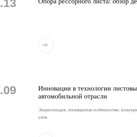
.13
Опора рессорного листа: обзор д
.09
Инновации в технологии листовы
автомобильной отрасли
Энциклопедия, посвященная особенностям, культур
ухом.