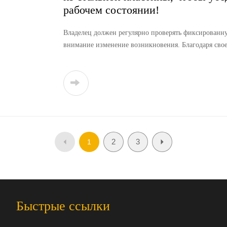
рабочем состоянии!
Владелец должен регулярно проверять фиксированную
внимание изменение возникновения. Благодаря св
гарантировать, что сиденье с листовой пружиной вс
надежную гарантию безопасности и комфорта автом
2
3
1
Быстрые ссылки