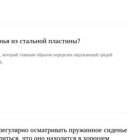
нья из стальной пластины?
н, который главным образом определен окружающей средой
й.
егулярно осматривать пружинное сиденье
диться, что оно находится в хорошем