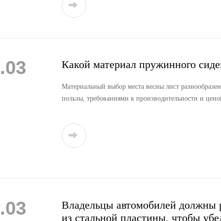
.03
Какой материал пружинного сиде
Материальный выбор места весны лист разнообразе
пользы, требованиями к производительности и цено
.03
Владельцы автомобилей должны р
из стальной пластины, чтобы убе