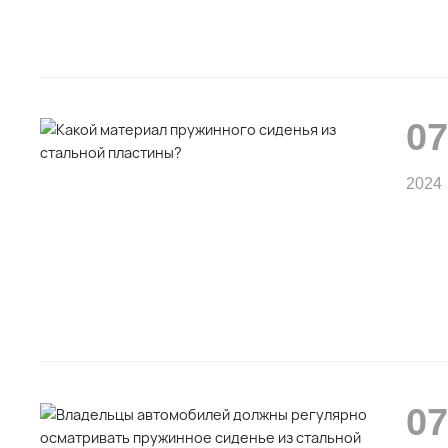
07
2024
07