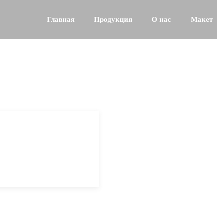
Главная
Продукция
О нас
Макет
омпания Новости