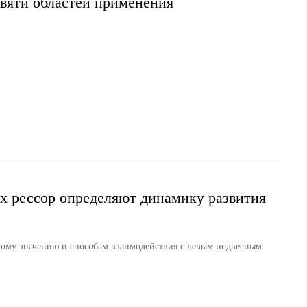
евяти областей применения
х рессор определяют динамику развития
ному значению и способам взаимодействия с левым подвесным